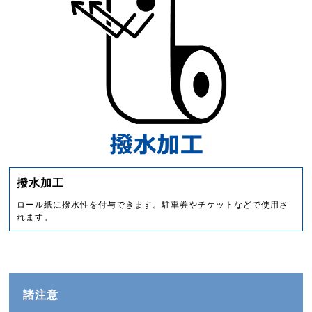
撥水加工
ロール紙に撥水性を付与できます。駐車券やチケットなどで使用さ
れます。
諸注意