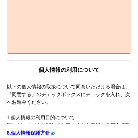
個人情報の利用について
以下の個人情報の取扱について同意いただける場合は、
『同意する』のチェックボックスにチェックを入れ、次
へお進みください。
1.個人情報の利用目的について
弊社が本サイトに関してお客さまから取得する個人情報
は、
8.個人情報保護方針