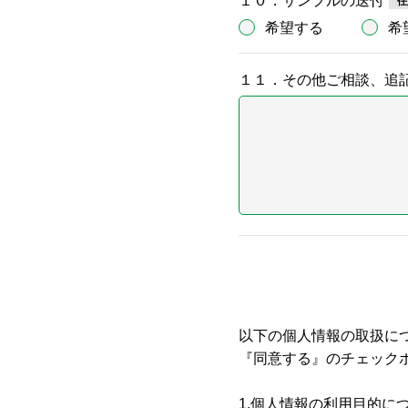
１０．サンプルの送付
希望する
希
１１．その他ご相談、追
以下の個人情報の取扱に
『同意する』のチェック
1.個人情報の利用目的に