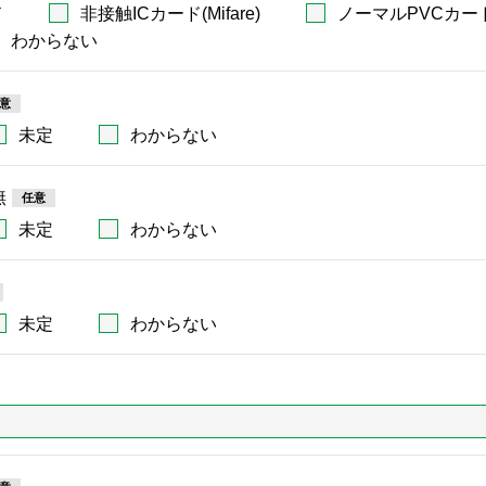
ド
非接触ICカード(Mifare)
ノーマルPVCカー
わからない
未定
わからない
無
未定
わからない
未定
わからない