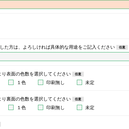
択した方は、よろしければ具体的な用途をご記入ください
より表面の色数を選択してください
１色
印刷無し
未定
より裏面の色数を選択してください
１色
印刷無し
未定